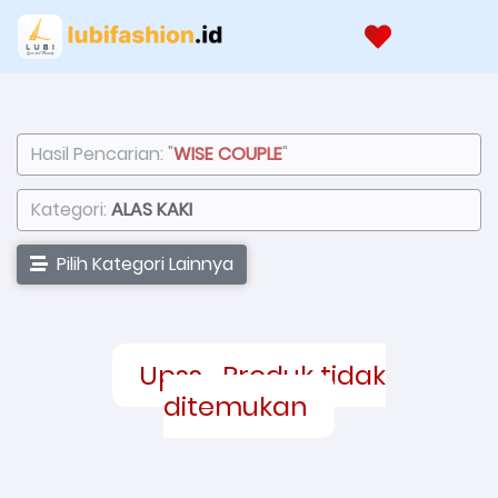
Hasil Pencarian: "
WISE COUPLE
"
Kategori:
ALAS KAKI
Pilih Kategori Lainnya
Upss... Produk tidak
ditemukan