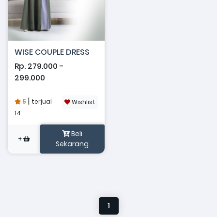
WISE COUPLE DRESS
Rp. 279.000 -
299.000
|
5
terjual
Wishlist
14
Beli
+
Sekarang
1