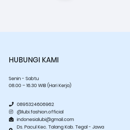
HUBUNGI KAMI
Senin - Sabtu
08.00 – 16.30 WIB (Hari Kerja)
0895324606962
@lubi.fashion.official
indonesialubi@gmail.com
Ds. Pacul Kec. Talang Kab. Tegal - Jawa