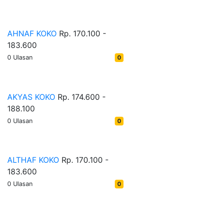
AHNAF KOKO
Rp. 170.100 -
183.600
0 Ulasan
0
AKYAS KOKO
Rp. 174.600 -
188.100
0 Ulasan
0
ALTHAF KOKO
Rp. 170.100 -
183.600
0 Ulasan
0