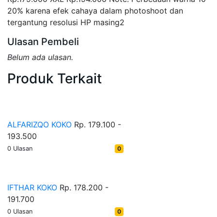
20% karena efek cahaya dalam photoshoot dan
tergantung resolusi HP masing2
Ulasan Pembeli
Belum ada ulasan.
Produk Terkait
ALFARIZQO KOKO
Rp. 179.100 -
193.500
0 Ulasan
0
IFTHAR KOKO
Rp. 178.200 -
191.700
0 Ulasan
0