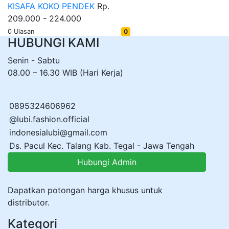
KISAFA KOKO PENDEK
Rp.
209.000 - 224.000
0 Ulasan
0
HUBUNGI KAMI
Senin - Sabtu
08.00 – 16.30 WIB (Hari Kerja)
0895324606962
@lubi.fashion.official
indonesialubi@gmail.com
Ds. Pacul Kec. Talang Kab. Tegal - Jawa Tengah
Hubungi Admin
Dapatkan potongan harga khusus untuk
distributor.
Kategori