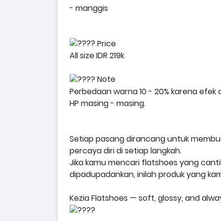
- manggis
Price
All size IDR 219k
Note
Perbedaan warna 10 - 20% karena efek 
HP masing - masing.
Setiap pasang dirancang untuk membuat
percaya diri di setiap langkah.
Jika kamu mencari flatshoes yang cant
dipadupadankan, inilah produk yang ka
Kezia
Flatshoes — soft, glossy, and alwa