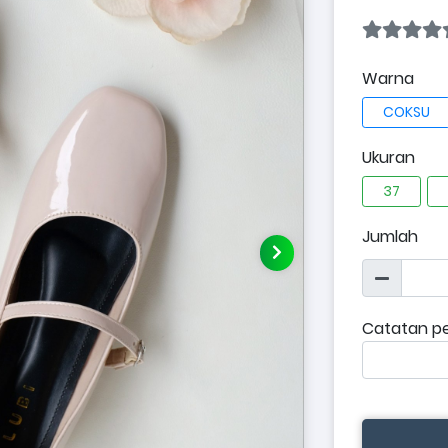
Warna
COKSU
Ukuran
37
Jumlah
Catatan p