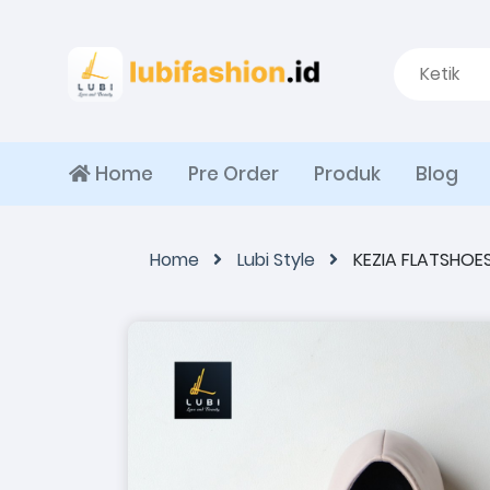
Home
Pre Order
Produk
Blog
Home
Lubi Style
KEZIA FLATSHOE