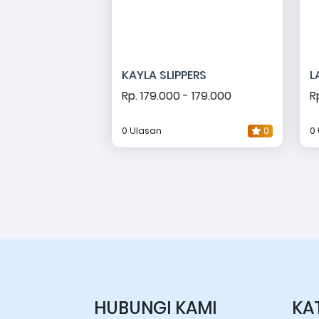
KAYLA SLIPPERS
L
Rp. 179.000 - 179.000
R
0 Ulasan
0
0
HUBUNGI KAMI
KA