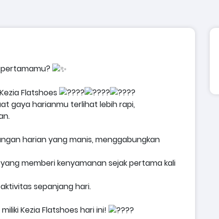
kah pertamamu?
Kezia
Flatshoes
t gaya harianmu terlihat lebih rapi,
an.
sangan harian yang manis, menggabungkan
an yang memberi kenyamanan sejak pertama kali
ktivitas sepanjang hari.
miliki
Kezia
Flatshoes hari ini!