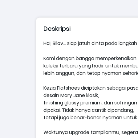
Deskripsi
Hai, Bilov… siap jatuh cinta pada lang
Kami dengan bangga memperkenalkan
koleksi terbaru yang hadir untuk membua
lebih anggun, dan tetap nyaman sehari
Kezia
Flatshoes diciptakan sebagai pa
desain Mary Jane klasik,
finishing glossy premium, dan sol ring
dipakai. Tidak hanya cantik dipandang,
tetapi juga benar-benar nyaman untuk a
Waktunya upgrade tampilanmu, segera 