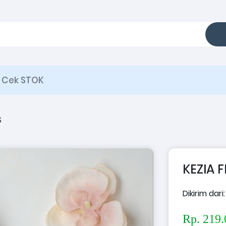
Cek STOK
S
KEZIA 
Dikirim dari
Rp. 219.