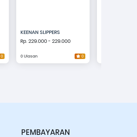
KEENAN SLIPPERS
LIDIA SLIPPERS
Rp. 229.000 - 229.000
Rp. 179.000 - 1
0
0 Ulasan
0
0 Ulasan
PEMBAYARAN