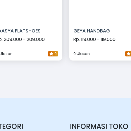
AASYA FLATSHOES
GEYA HANDBAG
p. 209.000 - 209.000
Rp. 119.000 - 119.000
 Ulasan
0
0 Ulasan
TEGORI
INFORMASI TOKO