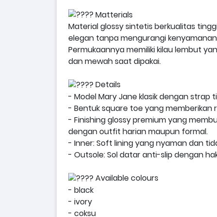
Matterials
Material glossy sintetis berkualitas ti
elegan tanpa mengurangi kenyamanan
Permukaannya memiliki kilau lembut yang
dan mewah saat dipakai.
Details
- Model Mary Jane klasik dengan strap ti
- Bentuk square toe yang memberikan r
- Finishing glossy premium yang membu
dengan outfit harian maupun formal.
- Inner: Soft lining yang nyaman dan t
- Outsole: Sol datar anti-slip dengan ha
Available colours
- black
- ivory
- coksu