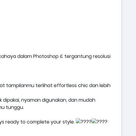
cahaya dalam Photoshop & tergantung resolusi
 tampilanmu terlihat effortless chic dan lebih
ik dipakai, nyaman digunakan, dan mudah
mu tunggu.
ys ready to complete your style.