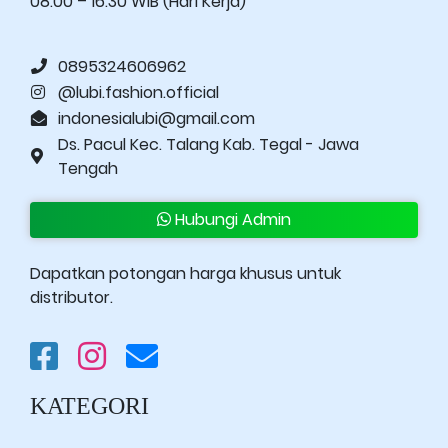
08.00 – 16.30 WIB (Hari Kerja)
0895324606962
@lubi.fashion.official
indonesialubi@gmail.com
Ds. Pacul Kec. Talang Kab. Tegal - Jawa
Tengah
Hubungi Admin
Dapatkan potongan harga khusus untuk
distributor.
KATEGORI