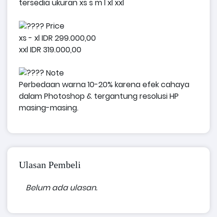
tersedia ukuran xs s m l xl xxl
Price
xs - xl IDR 299.000,00
xxl IDR 319.000,00
Note
Perbedaan warna 10-20% karena efek cahaya
dalam Photoshop & tergantung resolusi HP
masing-masing.
Ulasan Pembeli
Belum ada ulasan.