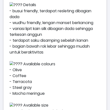
Details
- busui friendly, terdapat resleting dibagian
dada
- wudhu friendly, lengan manset berkancing
- variasi lipit kain silk dibagian dada sehingga
terkesan anggun
- terdapat saku disamping sebelah kanan
- bagian bawah rok lebar sehingga mudah
untuk beraktivitas
Available colours
- Olive
- Coffee
- Terracota
- Steel gray
- Mocha meringue
Available size