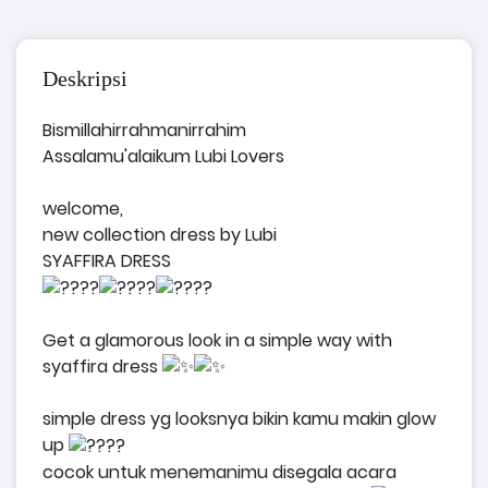
Deskripsi
Bismillahirrahmanirrahim
Assalamu'alaikum Lubi Lovers
welcome,
new collection dress by Lubi
SYAFFIRA DRESS
Get a glamorous look in a simple way with
syaffira dress
simple dress yg looksnya bikin kamu makin glow
up
cocok untuk menemanimu disegala acara