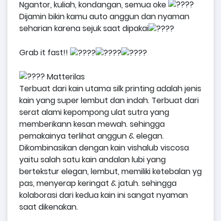
Ngantor, kuliah, kondangan, semua oke
Dijamin bikin kamu auto anggun dan nyaman
seharian karena sejuk saat dipakai
Grab it fast!!
Matterilas
Terbuat dari kain utama silk printing adalah jenis
kain yang super lembut dan indah. Terbuat dari
serat alami kepompong ulat sutra yang
memberikann kesan mewah. sehingga
pemakainya terlihat anggun & elegan.
Dikombinasikan dengan kain vishalub viscosa
yaitu salah satu kain andalan lubi yang
bertekstur elegan, lembut, memiliki ketebalan yg
pas, menyerap keringat & jatuh. sehingga
kolaborasi dari kedua kain ini sangat nyaman
saat dikenakan.