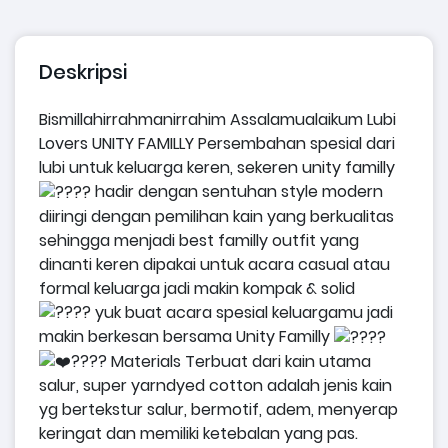
Deskripsi
Bismillahirrahmanirrahim
Assalamualaikum Lubi
Lovers
UNITY FAMILLY
Persembahan spesial dari
lubi untuk keluarga keren,
sekeren unity familly
hadir dengan sentuhan style modern
diiringi dengan pemilihan kain yang berkualitas
sehingga menjadi best familly outfit yang
dinanti
keren dipakai untuk acara casual atau
formal
keluarga jadi makin kompak & solid
yuk buat acara spesial keluargamu jadi
makin berkesan bersama Unity Familly
Materials
Terbuat dari kain utama
salur, super yarndyed cotton adalah jenis kain
yg bertekstur salur, bermotif, adem, menyerap
keringat dan memiliki ketebalan yang pas.