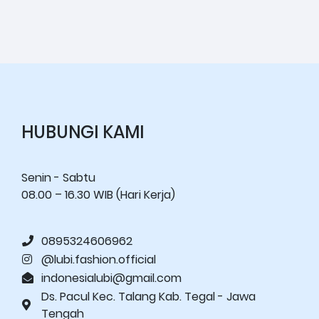
HUBUNGI KAMI
Senin - Sabtu
08.00 – 16.30 WIB (Hari Kerja)
0895324606962
@lubi.fashion.official
indonesialubi@gmail.com
Ds. Pacul Kec. Talang Kab. Tegal - Jawa
Tengah