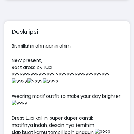
Deskripsi
Bismillahirrahmaanirrahim
New present,
Best dress by Lubi
???????????????? ????????????????????
Wearing motif outfit to make your day brighter
Dress Lubi kali ini super duper cantik
motifnya indah, desain nya feminim
siap buat kamu tampil lebih anggun