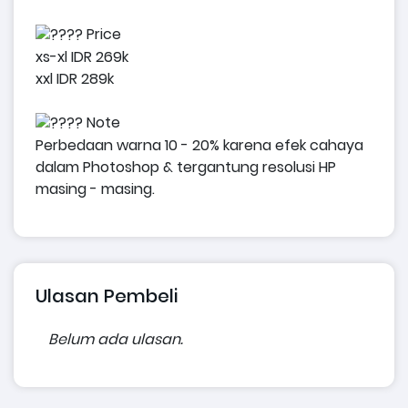
Price
xs-xl IDR 269k
xxl IDR 289k
Note
Perbedaan warna 10 - 20% karena efek cahaya
dalam Photoshop & tergantung resolusi HP
masing - masing.
Ulasan Pembeli
Belum ada ulasan.