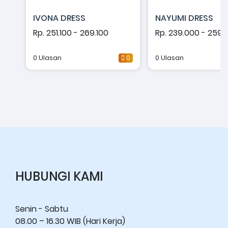
IVONA DRESS
NAYUMI DRESS
Rp. 251.100 - 269.100
Rp. 239.000 - 259.
0 Ulasan
0
0 Ulasan
HUBUNGI KAMI
Senin - Sabtu
08.00 – 16.30 WIB (Hari Kerja)