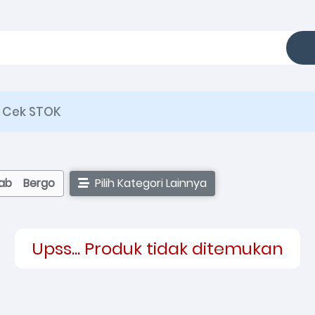
Cek STOK
jab
Bergo
Pilih Kategori Lainnya
Upss... Produk tidak ditemukan