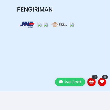
PENGIRIMAN
0
0
Live Chat