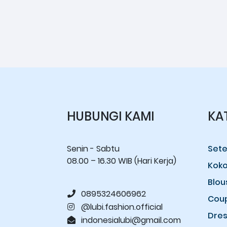
HUBUNGI KAMI
KA
Senin - Sabtu
Sete
08.00 – 16.30 WIB (Hari Kerja)
Kok
Blou
0895324606962
Cou
@lubi.fashion.official
Dres
indonesialubi@gmail.com