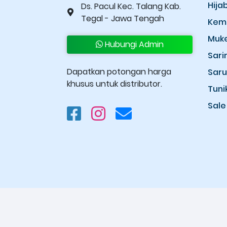
Hija
Ds. Pacul Kec. Talang Kab.
Tegal - Jawa Tengah
Kem
Muk
Hubungi Admin
Sari
Dapatkan potongan harga
Sar
khusus untuk distributor.
Tuni
Sale