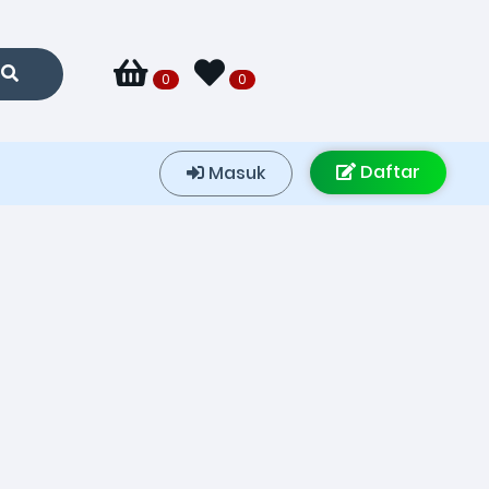
0
0
Daftar
Masuk