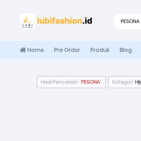
Home
Pre Order
Produk
Blog
Hasil Pencarian: "
PESONA
"
Kategori:
Hi