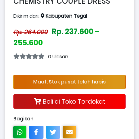
CHEMISTRY COUPLE DRESS
Dikirim dari:
Kabupaten Tegal
Rp. 237.600 -
Rp. 264.000
255.600
0 Ulasan
Maaf, Stok pusat telah habis
Beli di Toko Terdekat
Bagikan