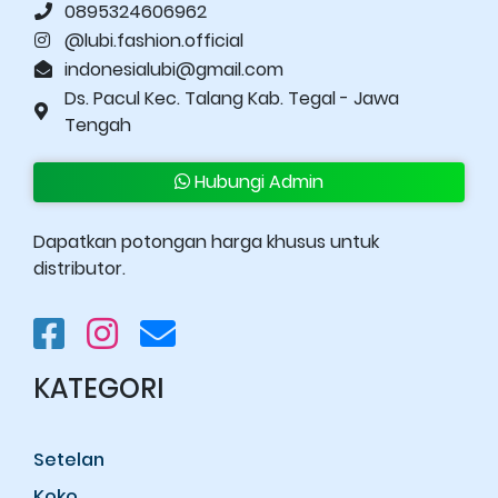
0895324606962
@lubi.fashion.official
indonesialubi@gmail.com
Ds. Pacul Kec. Talang Kab. Tegal - Jawa
Tengah
Hubungi Admin
Dapatkan potongan harga khusus untuk
distributor.
KATEGORI
Setelan
Koko