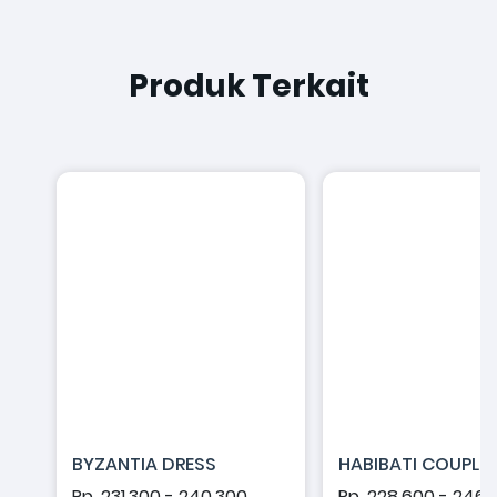
Produk Terkait
BYZANTIA DRESS
HABIBATI COUPLE
Rp. 231.300 - 240.300
Rp. 228.600 - 246.