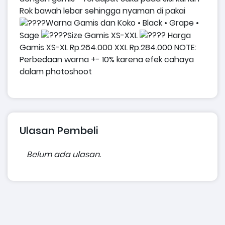
Rok bawah lebar sehingga nyaman di pakai
Warna Gamis dan Koko
• Black
• Grape
•
Sage
Size
Gamis XS-XXL
Harga
Gamis
XS-XL Rp.264.000
XXL Rp.284.000
NOTE:
Perbedaan warna +- 10% karena efek cahaya
dalam photoshoot
Ulasan Pembeli
Belum ada ulasan.