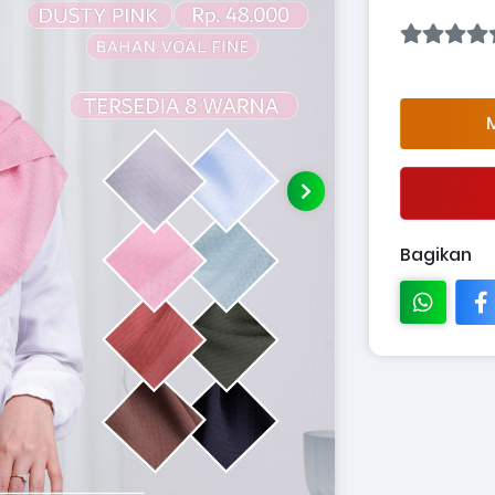
M
Bagikan