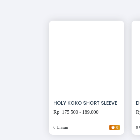
HOLY KOKO SHORT SLEEVE
D
Rp. 175.500 - 189.000
R
0 Ulasan
0
0 