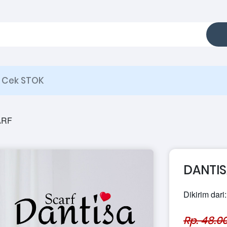
Cek STOK
ARF
DANTIS
Dikirim dari
Rp. 48.0