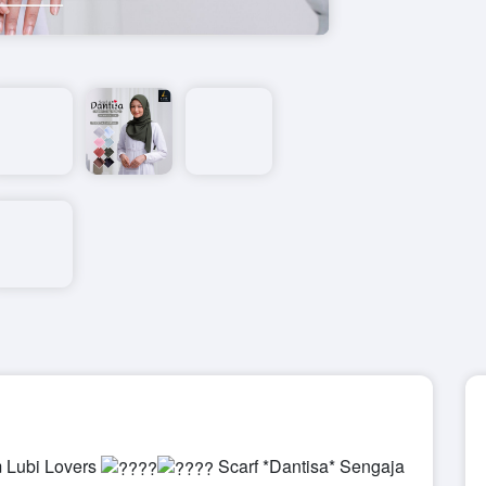
 Lubi Lovers
Scarf
*Dantisa*
Sengaja