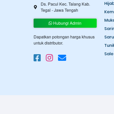
Hija
Ds. Pacul Kec. Talang Kab.
Tegal - Jawa Tengah
Kem
Muk
Hubungi Admin
Sari
Dapatkan potongan harga khusus
Sar
untuk distributor.
Tuni
Sale