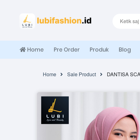
Home
Pre Order
Produk
Blog
Home
Sale Product
DANTISA SC