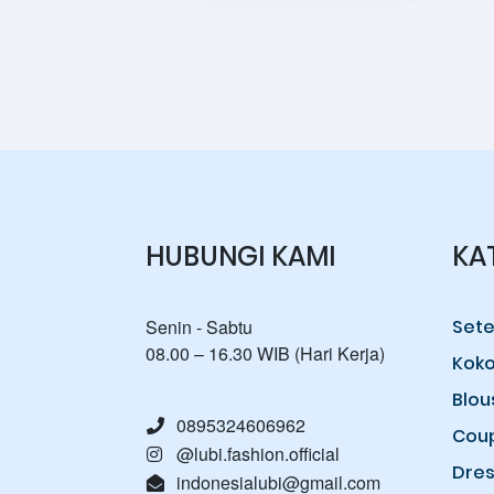
HUBUNGI KAMI
KA
Senin - Sabtu
Sete
08.00 – 16.30 WIB (Hari Kerja)
Kok
Blou
0895324606962
Cou
@lubi.fashion.official
Dres
indonesialubi@gmail.com