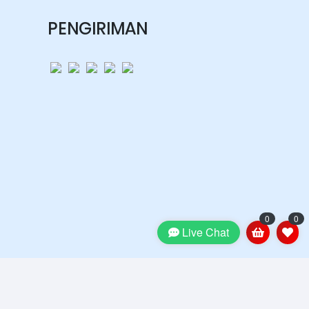
PENGIRIMAN
0
0
Live Chat