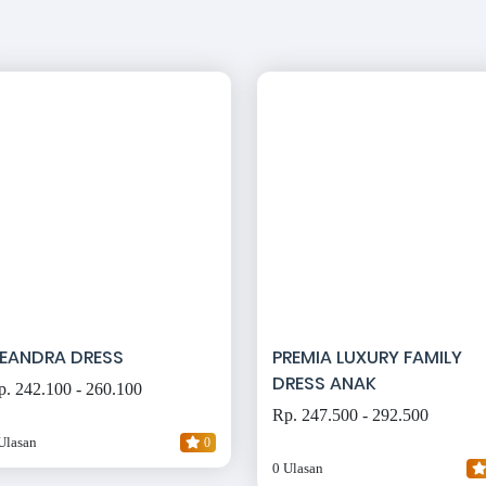
EANDRA DRESS
PREMIA LUXURY FAMILY
DRESS ANAK
p. 242.100 - 260.100
Rp. 247.500 - 292.500
Ulasan
0
0 Ulasan