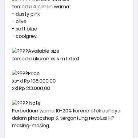
tersedia 4 pilihan warna :
- dusty pink
- olive
- soft blue
- coolgrey
Available size
tersedia ukuran xs s m l xl xxl
Price
xs-xl Rp 198.000,00
xxl Rp 213.000,00
Note
Perbedaan warna 10-20% karena efek cahaya
dalam photoshop & tergantung revolusi HP
masing-masing.