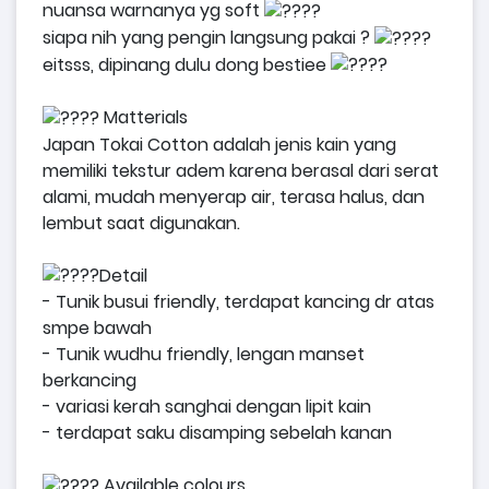
nuansa warnanya yg soft
siapa nih yang pengin langsung pakai ?
eitsss, dipinang dulu dong bestiee
Matterials
Japan Tokai Cotton adalah jenis kain yang
memiliki tekstur adem karena berasal dari serat
alami, mudah menyerap air, terasa halus, dan
lembut saat digunakan.
Detail
- Tunik busui friendly, terdapat kancing dr atas
smpe bawah
- Tunik wudhu friendly, lengan manset
berkancing
- variasi kerah sanghai dengan lipit kain
- terdapat saku disamping sebelah kanan
Available colours