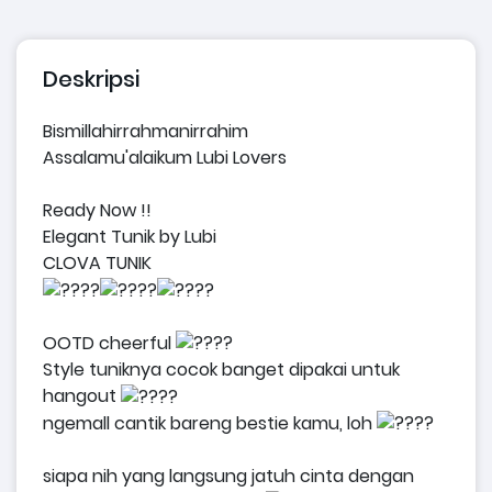
Deskripsi
Bismillahirrahmanirrahim
Assalamu'alaikum Lubi Lovers
Ready Now !!
Elegant Tunik by Lubi
CLOVA TUNIK
OOTD cheerful
Style tuniknya cocok banget dipakai untuk
hangout
ngemall cantik bareng bestie kamu, loh
siapa nih yang langsung jatuh cinta dengan