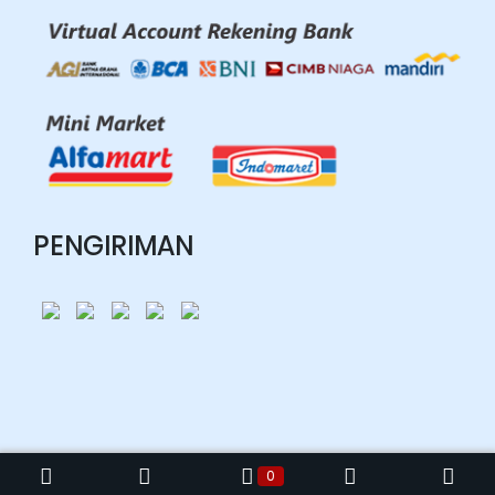
PENGIRIMAN
Copyright © 2026 Lubifashion.id
0