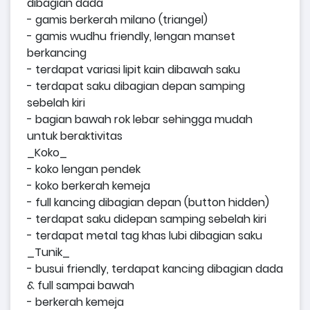
dibagian dada
- gamis berkerah milano (triangel)
- gamis wudhu friendly, lengan manset
berkancing
- terdapat variasi lipit kain dibawah saku
- terdapat saku dibagian depan samping
sebelah kiri
- bagian bawah rok lebar sehingga mudah
untuk beraktivitas
_Koko_
- koko lengan pendek
- koko berkerah kemeja
- full kancing dibagian depan (button hidden)
- terdapat saku didepan samping sebelah kiri
- terdapat metal tag khas lubi dibagian saku
_Tunik_
- busui friendly, terdapat kancing dibagian dada
& full sampai bawah
- berkerah kemeja