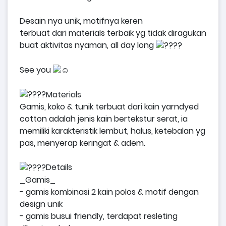
Desain nya unik, motifnya keren
terbuat dari materials terbaik yg tidak diragukan
buat aktivitas nyaman, all day long
See you
Materials
Gamis, koko & tunik terbuat dari kain yarndyed
cotton adalah jenis kain bertekstur serat, ia
memiliki karakteristik lembut, halus, ketebalan yg
pas, menyerap keringat & adem.
Details
_Gamis_
- gamis kombinasi 2 kain polos & motif dengan
design unik
- gamis busui friendly, terdapat resleting