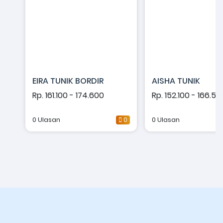
EIRA TUNIK BORDIR
AISHA TUNIK
Rp. 161.100 - 174.600
Rp. 152.100 - 166.50
0 Ulasan
0
0 Ulasan