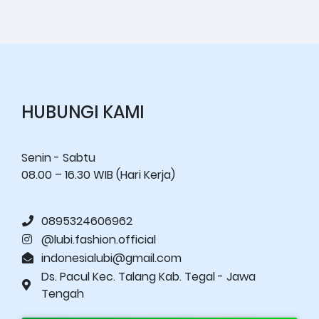
HUBUNGI KAMI
Senin - Sabtu
08.00 – 16.30 WIB (Hari Kerja)
0895324606962
@lubi.fashion.official
indonesialubi@gmail.com
Ds. Pacul Kec. Talang Kab. Tegal - Jawa
Tengah