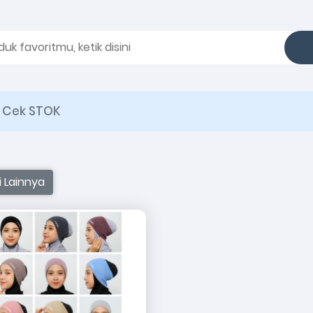
Cek STOK
i Lainnya