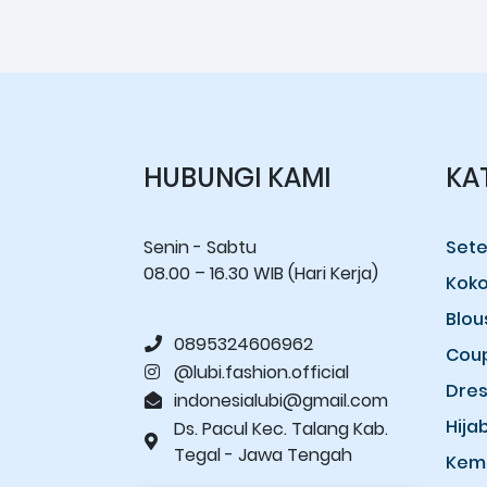
HUBUNGI KAMI
KA
Senin - Sabtu
Sete
08.00 – 16.30 WIB (Hari Kerja)
Kok
Blou
0895324606962
Cou
@lubi.fashion.official
Dres
indonesialubi@gmail.com
Hija
Ds. Pacul Kec. Talang Kab.
Tegal - Jawa Tengah
Kem