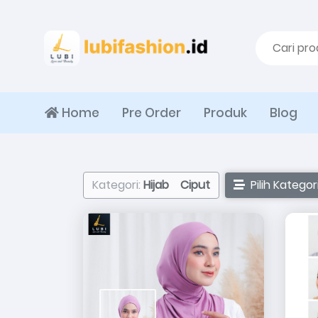
Home
Pre Order
Produk
Blog
Kategori:
Hijab
Ciput
Pilih Kategor