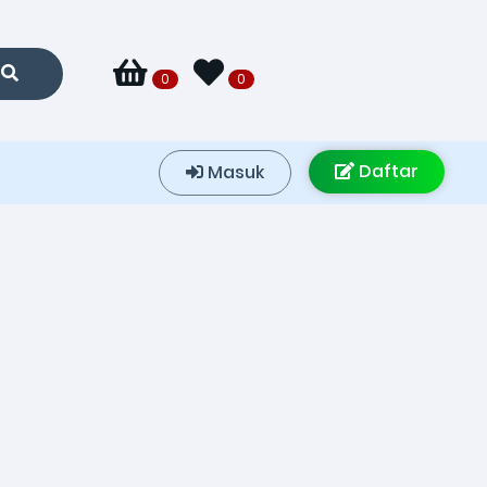
0
0
Daftar
Masuk