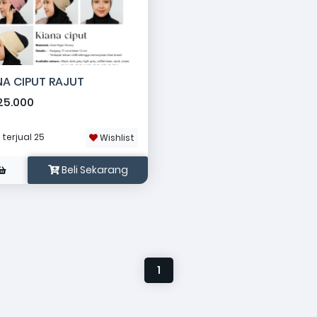
NA CIPUT RAJUT
25.000
|
terjual 25
Wishlist
Beli Sekarang
1