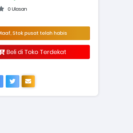
0 Ulasan
aaf, Stok pusat telah habis
Beli di Toko Terdekat