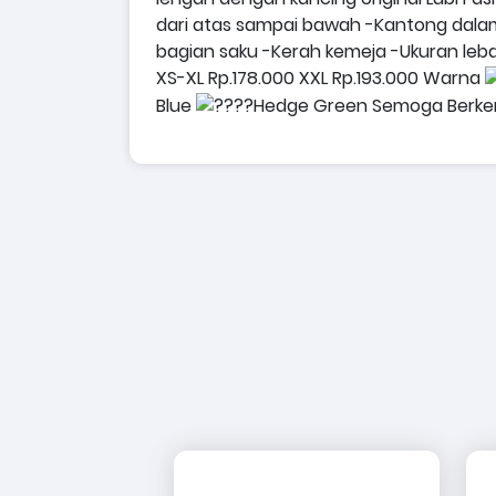
dari atas sampai bawah
-Kantong dalam 
bagian saku
-Kerah kemeja
-Ukuran leba
XS-XL Rp.178.000
XXL Rp.193.000
Warna
Blue
Hedge Green
Semoga Berke