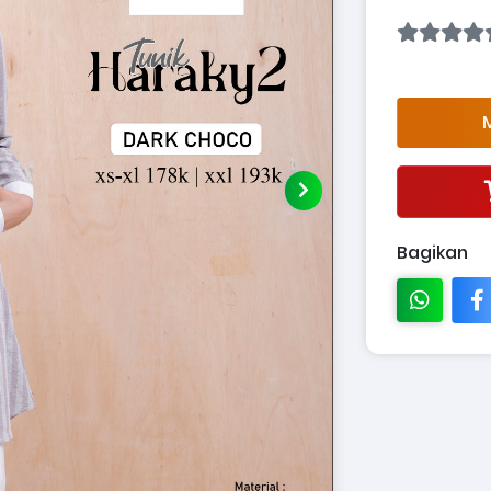
M
Bagikan