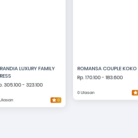
RANDIA LUXURY FAMILY
ROMANSA COUPLE KOKO
RESS
Rp. 170.100 - 183.600
p. 305.100 - 323.100
0 Ulasan
 Ulasan
0