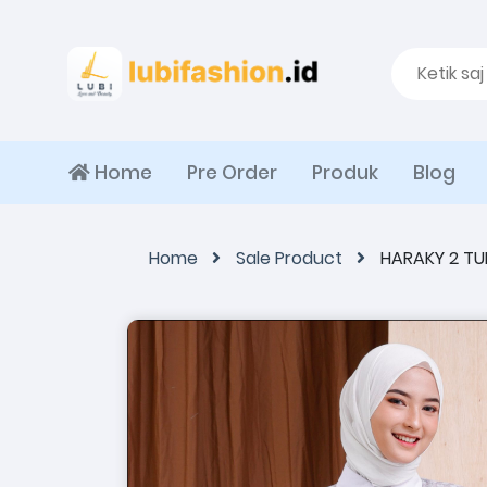
Home
Pre Order
Produk
Blog
Home
Sale Product
HARAKY 2 TU