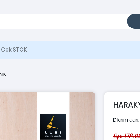
Cek STOK
NIK
HARAKY
Dikirim dari
Rp. 178.0