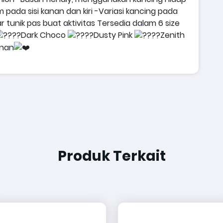
pada sisi kanan dan kiri
-Variasi kancing pada
r tunik pas buat aktivitas
Tersedia dalam 6 size
Dark Choco
Dusty Pink
Zenith
nan
Produk Terkait